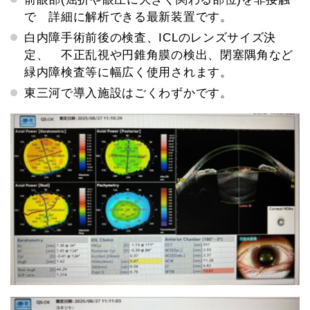
で 詳細に解析できる最新装置です。
白内障手術前後の検査、ICLのレンズサイズ決
定、 不正乱視や円錐角膜の検出、閉塞隅角など
緑内障検査等に幅広く使用されます。
東三河で導入施設はごくわずかです。