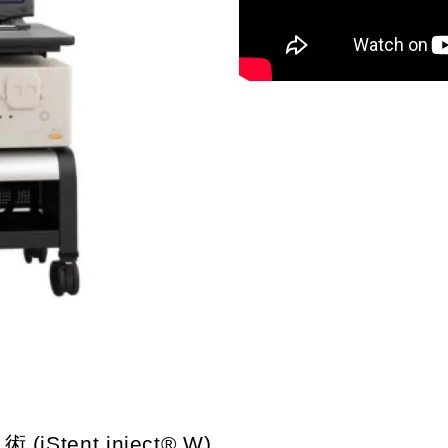
ent inject® W)