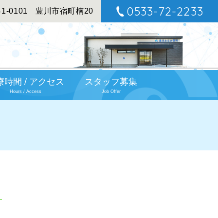
0533-72-2233
1-0101
豊川市宿町楠20
療時間 / アクセス
スタッフ募集
Hours / Access
Job Offer