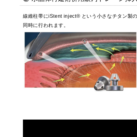
線維柱帯にiStent inject® という小さ
同時に行われます。