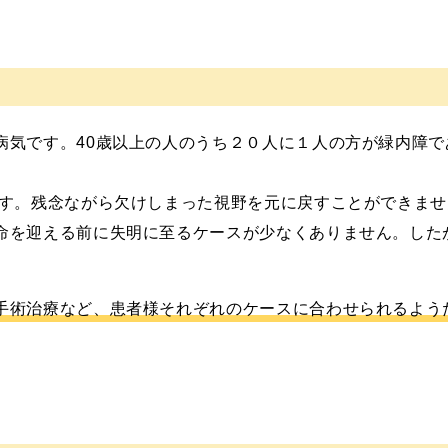
病気です。40歳以上の人のうち２０人に１人の方が緑内障
です。残念ながら欠けしまった視野を元に戻すことができま
命を迎える前に失明に至るケースが少なくありません。した
手術治療など、患者様それぞれのケースに合わせられるよう
。