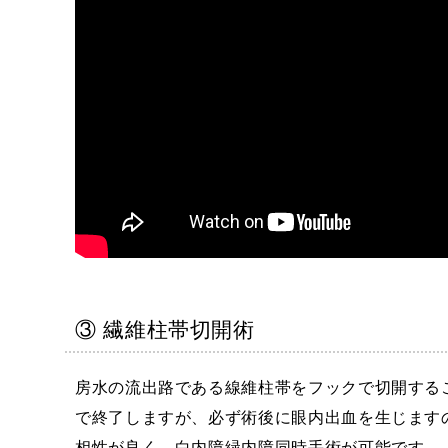
③ 繊維柱帯切開術
房水の流出路である線維柱帯をフックで切開する
で終了しますが、必ず術後に眼内出血を生じます
相性が良く、白内障緑内障同時手術が可能です。