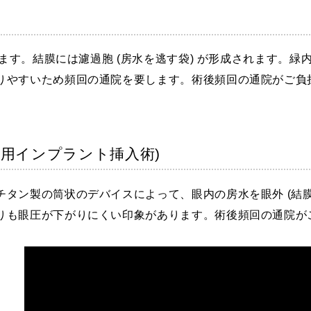
ります。結膜には濾過胞 (房水を逃す袋) が形成されます。
りやすいため頻回の通院を要します。術後頻回の通院がご負
療用インプラント挿入術)
タン製の筒状のデバイスによって、眼内の房水を眼外 (結膜
りも眼圧が下がりにくい印象があります。術後頻回の通院が