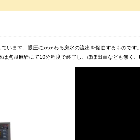
しています。眼圧にかかわる房水の流出を促進するものです
体は点眼麻酔にて10分程度で終了し、ほぼ出血なども無く