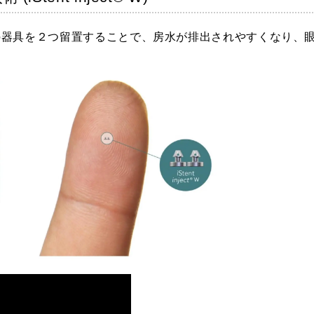
なチタン製の器具を２つ留置することで、房水が排出されやすくな