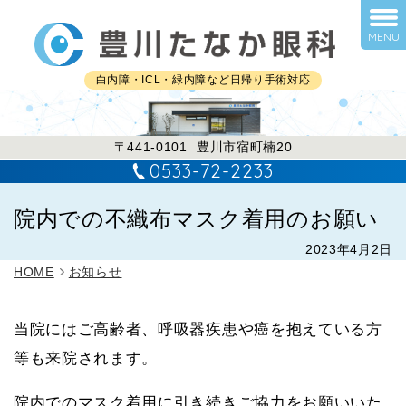
MENU
白内障・ICL・緑内障など日帰り手術対応
〒441-0101
豊川市宿町楠20
0533-72-2233
院内での不織布マスク着用のお願い
2023年4月2日
HOME
お知らせ
当院にはご高齢者、呼吸器疾患や癌を抱えている方
等も来院されます。
院内でのマスク着用に引き続きご協力をお願いいた